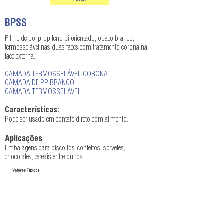
Voltar
BPSS
Filme de polipropileno bi orientado, opaco branco,
termosselável nas duas faces com tratamento corona na
face externa.
CAMADA TERMOSSELÁVEL CORONA
CAMADA DE PP BRANCO
CAMADA TERMOSSELÁVEL
Características:
Pode ser usado em contato direto com alimento.
Aplicações
Embalagens para biscoitos, confeitos, sorvetes,
chocolates, cereais entre outros.