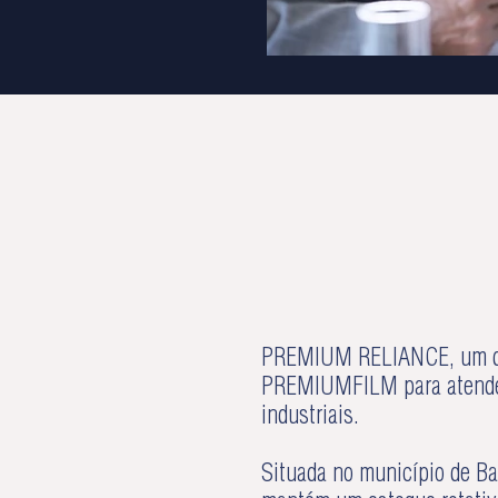
PREMIUM RELIANCE, um dos 
PREMIUMFILM para atender 
industriais.
Situada no município de B