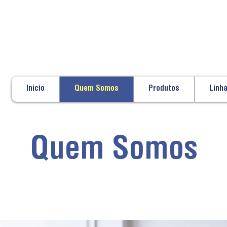
Inicio
Quem Somos
Produtos
Linh
Quem Somos