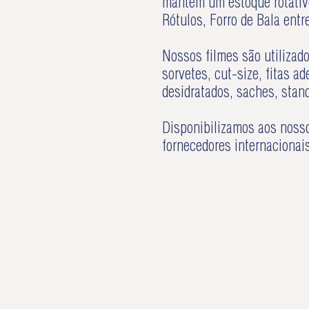
mantém um estoque rotativo
Rótulos, Forro de Bala entr
Nossos filmes são utilizad
sorvetes, cut-size, fitas a
desidratados, saches, stan
Disponibilizamos aos nosso
fornecedores internacionai