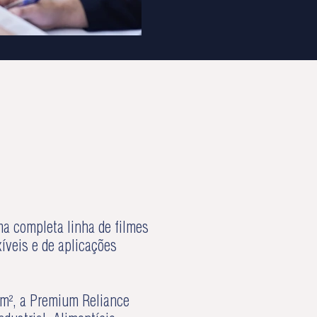
a completa linha de filmes
veis e de aplicações
 m², a Premium Reliance