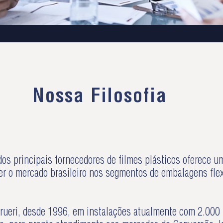
Nossa Filosofia
principais fornecedores de filmes plásticos oferece um
o mercado brasileiro nos segmentos de embalagens flexí
arueri, desde 1996, em instalações atualmente com 2.000