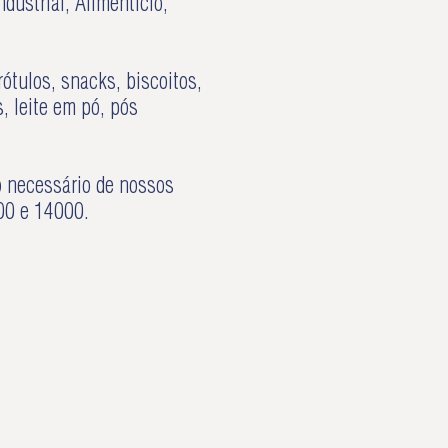
ustrial, Alimentício,
ótulos, snacks, biscoitos,
, leite em pó, pós
o necessário de nossos
000 e 14000.