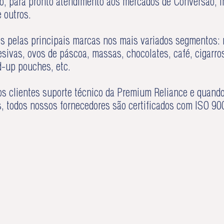
, para pronto atendimento aos mercados de Conversão, Ind
e outros.
os pelas principais marcas nos mais variados segmentos: r
desivas, ovos de páscoa, massas, chocolates, café, cigarros
d-up pouches, etc.
s clientes suporte técnico da Premium Reliance e quand
s, todos nossos fornecedores são certificados com ISO 9